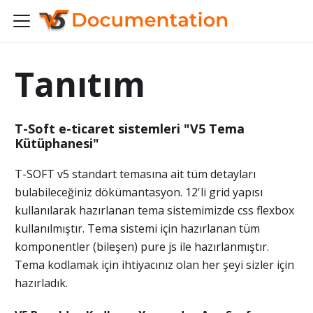
Tanıtım
T-Soft e-ticaret sistemleri "V5 Tema
Kütüphanesi"
T-SOFT v5 standart temasına ait tüm detayları
bulabileceğiniz dökümantasyon. 12'li grid yapısı
kullanılarak hazırlanan tema sistemimizde css flexbox
kullanılmıştır. Tema sistemi için hazırlanan tüm
komponentler (bileşen) pure js ile hazırlanmıştır.
Tema kodlamak için ihtiyacınız olan her şeyi sizler için
hazırladık.